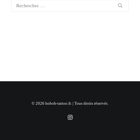
© 2026 hoboh-tattoo.fr. | Tous droits réservés.